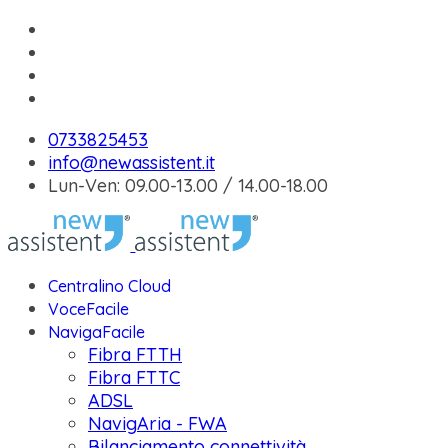
0733825453
info@newassistent.it
Lun-Ven: 09.00-13.00 / 14.00-18.00
Centralino Cloud
VoceFacile
NavigaFacile
Fibra FTTH
Fibra FTTC
ADSL
NavigAria - FWA
Bilanciamento connettività