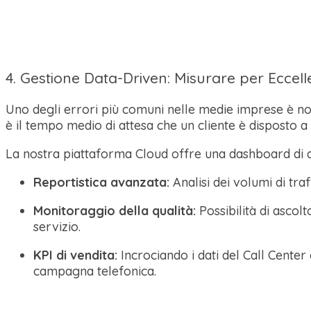
4. Gestione Data-Driven: Misurare per Eccell
Uno degli errori più comuni nelle medie imprese è n
è il tempo medio di attesa che un cliente è disposto a
La nostra piattaforma Cloud offre una dashboard di ana
Reportistica avanzata:
Analisi dei volumi di tra
Monitoraggio della qualità:
Possibilità di ascol
servizio.
KPI di vendita:
Incrociando i dati del Call Center
campagna telefonica.