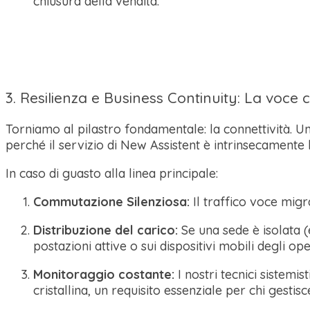
chiusura della vendita.
3. Resilienza e Business Continuity: La voce
Torniamo al pilastro fondamentale: la connettività. Un
perché il servizio di New Assistent è intrinsecamente
In caso di guasto alla linea principale:
Commutazione Silenziosa:
Il traffico voce migr
Distribuzione del carico:
Se una sede è isolata (
postazioni attive o sui dispositivi mobili degli ope
Monitoraggio costante:
I nostri tecnici sistemi
cristallina, un requisito essenziale per chi gestis