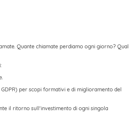
chiamate. Quante chiamate perdiamo ogni giorno? Qual
:
e.
del GDPR) per scopi formativi e di miglioramento del
 il ritorno sull'investimento di ogni singola