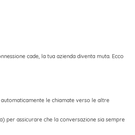
connessione cade, la tua azienda diventa muta. Ecco
da automaticamente le chiamate verso le altre
tenza) per assicurare che la conversazione sia sempre