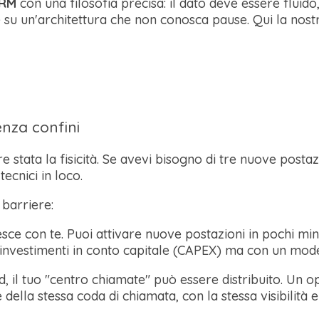
CRM
con una filosofia precisa: il dato deve essere fluido
su un'architettura che non conosca pause. Qui la nos
senza confini
pre stata la fisicità. Se avevi bisogno di tre nuove post
tecnici in loco.
barriere:
esce con te. Puoi attivare nuove postazioni in pochi mi
 investimenti in conto capitale (CAPEX) ma con un mode
d, il tuo "centro chiamate" può essere distribuito. Un 
ella stessa coda di chiamata, con la stessa visibilità e 