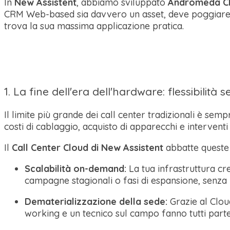
In
New Assistent
, abbiamo sviluppato
Andromeda 
CRM Web-based sia davvero un asset, deve poggiare 
trova la sua massima applicazione pratica.
1. La fine dell'era dell'hardware: flessibilità 
Il limite più grande dei call center tradizionali è sem
costi di cablaggio, acquisto di apparecchi e interventi 
Il
Call Center Cloud di New Assistent
abbatte queste 
Scalabilità on-demand:
La tua infrastruttura cr
campagne stagionali o fasi di espansione, senza
Dematerializzazione della sede:
Grazie al Clou
working e un tecnico sul campo fanno tutti parte d