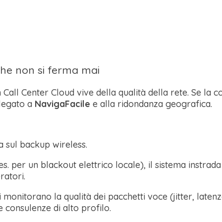
 che non si ferma mai
 Call Center Cloud vive della qualità della rete. Se la 
 legato a
NavigaFacile
e alla ridondanza geografica.
a sul backup wireless.
es. per un blackout elettrico locale), il sistema instra
ratori.
sti monitorano la qualità dei pacchetti voce (jitter, la
ce consulenze di alto profilo.