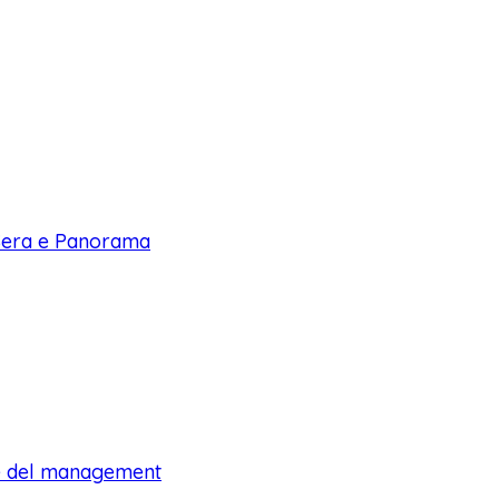
a Sera e Panorama
lte del management