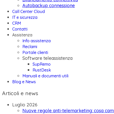
Autobackup connessione
Call Center Cloud
IT e sicurezza
CRM
Contatti
Assistenza
Info assistenza
Reclami
Portale clienti
Software teleassistenza
SupRemo
RustDesk
Manuali e documenti utili
Blog e News
Articoli e news
Luglio 2026
Nuove regole anti-telemarketing: cosa camb