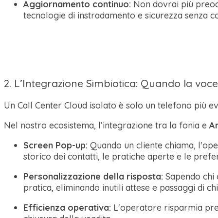
Aggiornamento continuo:
Non dovrai più preocc
tecnologie di instradamento e sicurezza senza c
2. L’Integrazione Simbiotica: Quando la v
Un Call Center Cloud isolato è solo un telefono più 
Nel nostro ecosistema, l’integrazione tra la fonia e
A
Screen Pop-up:
Quando un cliente chiama, l'ope
storico dei contatti, le pratiche aperte e le prefe
Personalizzazione della risposta:
Sapendo chi c
pratica, eliminando inutili attese e passaggi di c
Efficienza operativa:
L'operatore risparmia prez