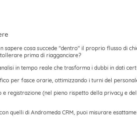
ere
on sapere cosa succede "dentro" il proprio flusso di 
 tollerare prima di riagganciare?
lisi in tempo reale che trasforma i dubbi in dati certi
ffico per fasce orarie, ottimizzando i turni del personal
to e registrazione (nel pieno rispetto della privacy e 
 con quelli di Andromeda CRM, puoi misurare esattamente