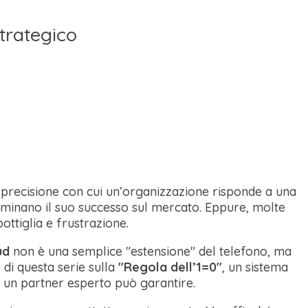
Strategico
 la precisione con cui un’organizzazione risponde a una
erminano il suo successo sul mercato. Eppure, molte
ottiglia e frustrazione.
ud
non è una semplice "estensione" del telefono, ma
 di questa serie sulla
"Regola dell’1=0"
, un sistema
o un partner esperto può garantire.