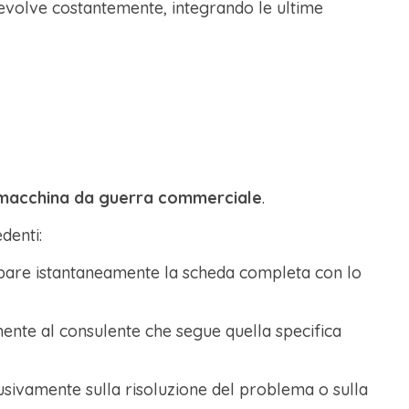
 evolve costantemente, integrando le ultime
macchina da guerra commerciale
.
denti:
ppare istantaneamente la scheda completa con lo
mente al consulente che segue quella specifica
usivamente sulla risoluzione del problema o sulla