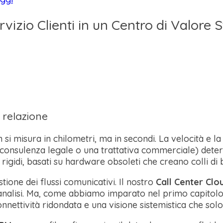
rvizio Clienti in un Centro di Valore 
a relazione
on si misura in chilometri, ma in secondi. La velocità e
una consulenza legale o una trattativa commerciale) det
igidi, basati su hardware obsoleti che creano colli di b
stione dei flussi comunicativi. Il nostro
Call Center Clo
e analisi. Ma, come abbiamo imparato nel primo capitolo
nnettività ridondata e una visione sistemistica che sol